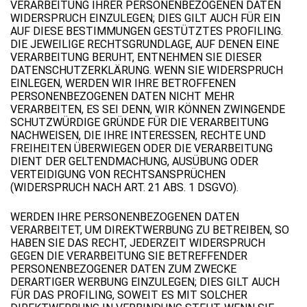
VERARBEITUNG IHRER PERSONENBEZOGENEN DATEN
WIDERSPRUCH EINZULEGEN; DIES GILT AUCH FÜR EIN
AUF DIESE BESTIMMUNGEN GESTÜTZTES PROFILING.
DIE JEWEILIGE RECHTSGRUNDLAGE, AUF DENEN EINE
VERARBEITUNG BERUHT, ENTNEHMEN SIE DIESER
DATENSCHUTZERKLÄRUNG. WENN SIE WIDERSPRUCH
EINLEGEN, WERDEN WIR IHRE BETROFFENEN
PERSONENBEZOGENEN DATEN NICHT MEHR
VERARBEITEN, ES SEI DENN, WIR KÖNNEN ZWINGENDE
SCHUTZWÜRDIGE GRÜNDE FÜR DIE VERARBEITUNG
NACHWEISEN, DIE IHRE INTERESSEN, RECHTE UND
FREIHEITEN ÜBERWIEGEN ODER DIE VERARBEITUNG
DIENT DER GELTENDMACHUNG, AUSÜBUNG ODER
VERTEIDIGUNG VON RECHTSANSPRÜCHEN
(WIDERSPRUCH NACH ART. 21 ABS. 1 DSGVO).
WERDEN IHRE PERSONENBEZOGENEN DATEN
VERARBEITET, UM DIREKTWERBUNG ZU BETREIBEN, SO
HABEN SIE DAS RECHT, JEDERZEIT WIDERSPRUCH
GEGEN DIE VERARBEITUNG SIE BETREFFENDER
PERSONENBEZOGENER DATEN ZUM ZWECKE
DERARTIGER WERBUNG EINZULEGEN; DIES GILT AUCH
FÜR DAS PROFILING, SOWEIT ES MIT SOLCHER