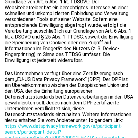
Grundlage von Art. 6 Abs. 1 lit. f DSGVO. Der
Websitebetreiber hat ein berechtigtes Interesse an einer
schnellen und unkomplizierten Einbindung und Verwaltung
verschiedener Tools auf seiner Website. Sofern eine
entsprechende Einwilligung abgefragt wurde, erfolgt die
Verarbeitung ausschließlich auf Grundlage von Art. 6 Abs. 1
lit. a DSGVO und § 25 Abs. 1 TTDSG, soweit die Einwilligung
die Speicherung von Cookies oder den Zugriff auf
Informationen im Endgerät des Nutzers (z. B. Device-
Fingerprinting) im Sinne des TTDSG umfasst. Die
Einwilligung ist jederzeit widerrufbar.
Das Unternehmen verfügt über eine Zertifizierung nach
dem „EU-US Data Privacy Framework“ (DPF). Der DPF ist
ein Übereinkommen zwischen der Europäischen Union und
den USA, der die Einhaltung europäischer
Datenschutzstandards bei Datenverarbeitungen in den USA
gewährleisten soll. Jedes nach dem DPF zertifizierte
Unternehmen verpflichtet sich, diese
Datenschutzstandards einzuhalten. Weitere Informationen
hierzu erhalten Sie vom Anbieter unter folgendem Link:
https://www.dataprivacyframework.gov/s/participant-
search/participant-detail?
contact=true&id=a2zt000000001L5AAI&status=Active