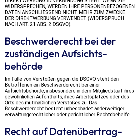
DIREKTWERBUNG IN VERBINDUNG STEHT. WENN SIE
WIDERSPRECHEN, WERDEN IHRE PERSONENBEZOGENEN
DATEN ANSCHLIESSEND NICHT MEHR ZUM ZWECKE
DER DIREKTWERBUNG VERWENDET (WIDERSPRUCH
NACH ART. 21 ABS. 2 DSGVO).
Beschwerde­recht bei der
zuständigen Aufsichts­
behörde
Im Falle von Verstößen gegen die DSGVO steht den
Betroffenen ein Beschwerderecht bei einer
Aufsichtsbehörde, insbesondere in dem Mitgliedstaat ihres
gewöhnlichen Aufenthalts, ihres Arbeitsplatzes oder des
Orts des mutmaßlichen Verstoßes zu. Das
Beschwerderecht besteht unbeschadet anderweitiger
verwaltungsrechtlicher oder gerichtlicher Rechtsbehelfe.
Recht auf Daten­übertrag­