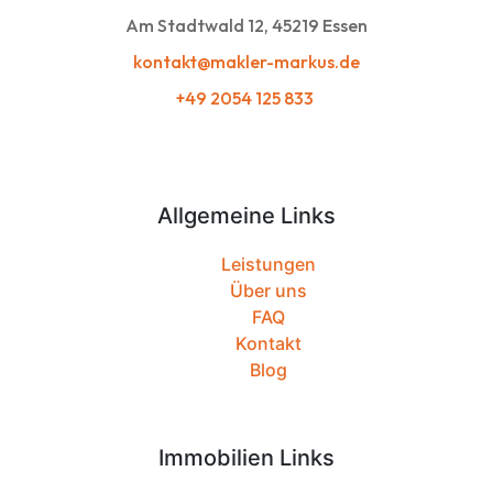
Am Stadtwald 12, 45219 Essen
kontakt@makler-markus.de
+49 2054 125 833
Allgemeine Links
Leistungen
Über uns
FAQ
Kontakt
Blog
Immobilien Links