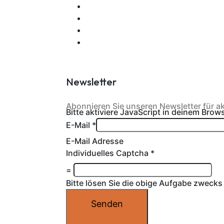
Newsletter
Abonnieren Sie unseren Newsletter für a
Bitte aktiviere JavaScript in deinem Brow
E-Mail
*
E-Mail Adresse
Individuelles Captcha
*
=
Bitte lösen Sie die obige Aufgabe zwec
Senden