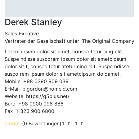
Derek Stanley
Sales Excutive
Vertreter der Gesellschaft unter
The Original Company
Lorem ipsum dolor sit amet, consec tetur cing elit.
Suspe ndisse suscorem ipsum dolor sit ametcipsum
dolor sit t, consec tetur atetur cing elit. Suspe ndisse
susco rem ipsum dolor sit ametcipsum doloamet.
Mobile
+98 0390 909 039
E-Mail
b.gordon@homeid.com
Website
https://g5plus.net/
Büro
+98 0900 098 888
Fax
1-323 900 6800
(0 Bewertungen)