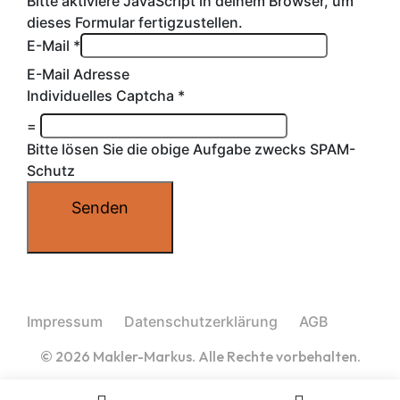
Bitte aktiviere JavaScript in deinem Browser, um
dieses Formular fertigzustellen.
E-Mail
*
E-Mail Adresse
Individuelles Captcha
*
=
Bitte lösen Sie die obige Aufgabe zwecks SPAM-
Schutz
Senden
Impressum
Datenschutzerklärung
AGB
© 2026 Makler-Markus. Alle Rechte vorbehalten.